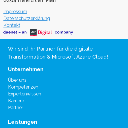
60314 Frankfurt am Main
Impressum
Datenschutzerklärung
Kontakt
Wir sind Ihr Partner für die digitale
Transformation & Microsoft Azure Cloud!
Unternehmen
Über uns
Kompetenzen
Expertenwissen
Karriere
Partner
Leistungen