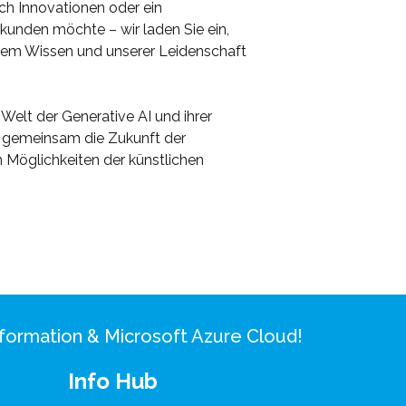
ach Innovationen oder ein
kunden möchte – wir laden Sie ein,
em Wissen und unserer Leidenschaft
Welt der Generative AI und ihrer
 gemeinsam die Zukunft der
 Möglichkeiten der künstlichen
ansformation & Microsoft Azure Cloud!
Info Hub