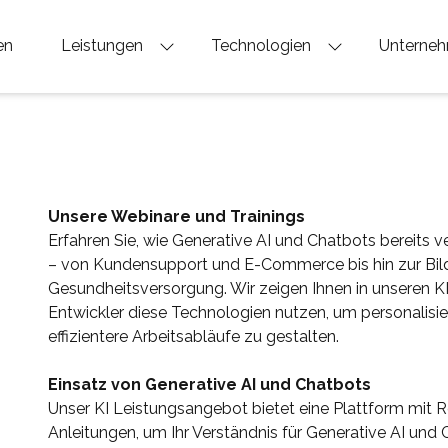
en
Leistungen
Technologien
Unterne
Unsere Webinare und Trainings
Erfahren Sie, wie Generative AI und Chatbots bereits 
– von Kundensupport und E-Commerce bis hin zur Bild
Gesundheitsversorgung. Wir zeigen Ihnen in unseren
K
Entwickler diese Technologien nutzen, um personalisie
effizientere Arbeitsabläufe zu gestalten.
Einsatz von Generative AI und Chatbots
Unser
KI Leistungsangebot
bietet eine Plattform mit R
Anleitungen, um Ihr Verständnis für Generative AI und C