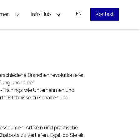
hmen
Info Hub
EN
Kontakt
verschiedene Branchen revolutionieren
ung und in der
I-Trainings
wie Unternehmen und
rte Erlebnisse zu schaffen und
essourcen, Artikeln und praktische
hatbots zu vertiefen. Egal, ob Sie ein