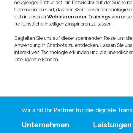
neugieriger Enthusiast, ein Entwickler auf der Suche n
Unternehmen sind, das den Wert dieser Technologie er
sich in unseren
Webinaren oder Trainings
von unser
für künstliche Intelligenz inspirieren zu lassen.
Begleiten Sie uns auf dieser spannenden Reise, um die 
Anwendung in Chatbots zu entdecken. Lassen Sie uns
interaktiven Technologie erkunden und die unendlichen
Intelligenz erkennen.
Wir sind Ihr Partner für die digitale Tr
Unternehmen
Leistungen