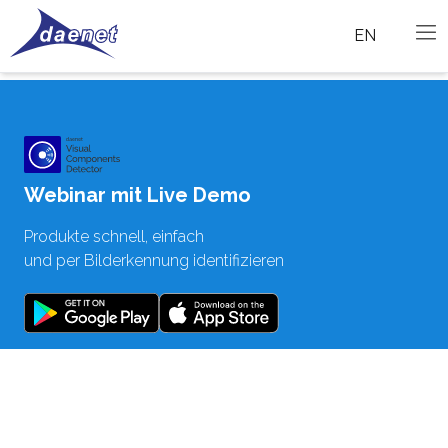
EN
Webinar mit Live Demo
Produkte schnell, einfach
und per Bilderkennung identifizieren