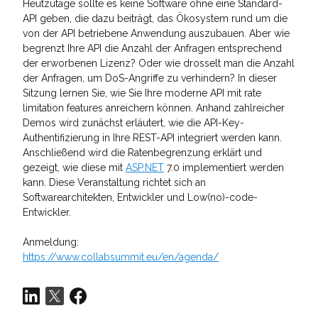
Heutzutage sollte es keine Software ohne eine Standard-
API geben, die dazu beiträgt, das Ökosystem rund um die
von der API betriebene Anwendung auszubauen. Aber wie
begrenzt Ihre API die Anzahl der Anfragen entsprechend
der erworbenen Lizenz? Oder wie drosselt man die Anzahl
der Anfragen, um DoS-Angriffe zu verhindern? In dieser
Sitzung lernen Sie, wie Sie Ihre moderne API mit rate
limitation features anreichern können. Anhand zahlreicher
Demos wird zunächst erläutert, wie die API-Key-
Authentifizierung in Ihre REST-API integriert werden kann.
Anschließend wird die Ratenbegrenzung erklärt und
gezeigt, wie diese mit
ASP.NET
7.0 implementiert werden
kann. Diese Veranstaltung richtet sich an
Softwarearchitekten, Entwickler und Low(no)-code-
Entwickler.
Anmeldung:
https://www.collabsummit.eu/en/agenda/