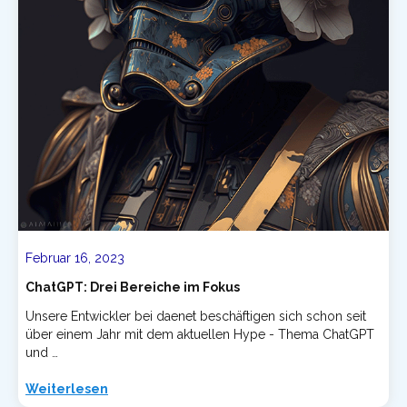
Februar 16, 2023
ChatGPT: Drei Bereiche im Fokus
Unsere Entwickler bei daenet beschäftigen sich schon seit
über einem Jahr mit dem aktuellen Hype - Thema ChatGPT
und …
Weiterlesen