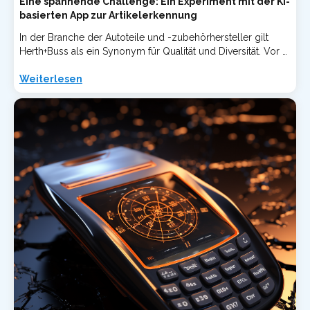
Eine spannende Challenge: Ein Experiment mit der KI-
basierten App zur Artikelerkennung
In der Branche der Autoteile und -zubehörhersteller gilt
Herth+Buss als ein Synonym für Qualität und Diversität. Vor …
Weiterlesen